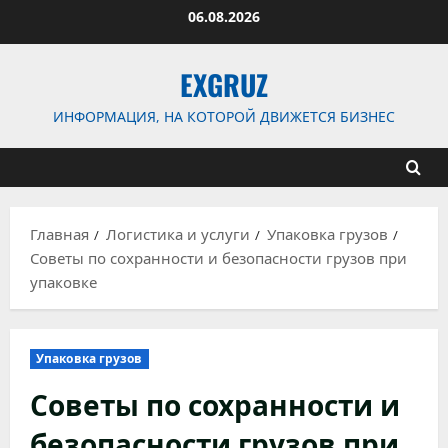
Перейти
06.08.2026
к
содержимому
EXGRUZ
ИНФОРМАЦИЯ, НА КОТОРОЙ ДВИЖЕТСЯ БИЗНЕС
Главная
Логистика и услуги
Упаковка грузов
Советы по сохранности и безопасности грузов при
упаковке
Упаковка грузов
Советы по сохранности и
безопасности грузов при