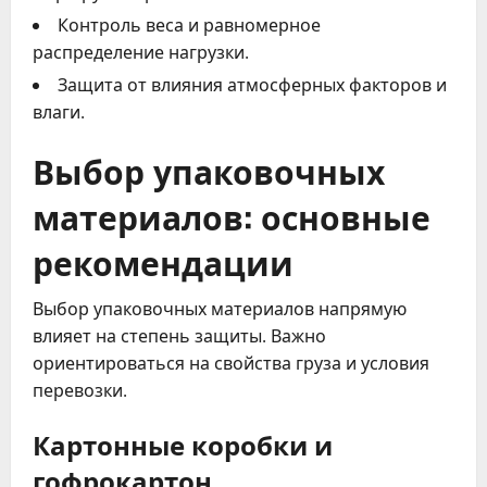
Контроль веса и равномерное
распределение нагрузки.
Защита от влияния атмосферных факторов и
влаги.
Выбор упаковочных
материалов: основные
рекомендации
Выбор упаковочных материалов напрямую
влияет на степень защиты. Важно
ориентироваться на свойства груза и условия
перевозки.
Картонные коробки и
гофрокартон