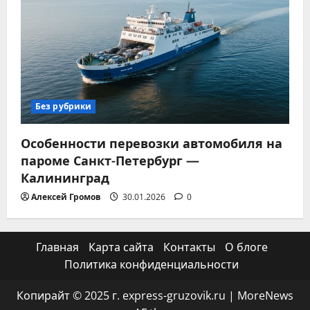
Без рубрики
Особенности перевозки автомобиля на
пароме Санкт-Петербург —
Калининград
Алексей Громов
30.01.2026
0
Главная
Карта сайта
Контакты
О блоге
Политика конфиденциальности
Копирайт © 2025 г. express-gruzovik.ru
|
MoreNews