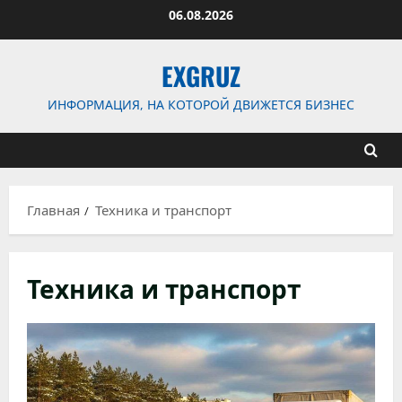
Перейти
06.08.2026
к
содержимому
EXGRUZ
ИНФОРМАЦИЯ, НА КОТОРОЙ ДВИЖЕТСЯ БИЗНЕС
Главная
Техника и транспорт
Техника и транспорт