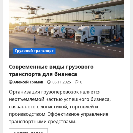
бизнеса
и
частных
задач
Грузовой транспорт
Современные виды грузового
транспорта для бизнеса
Алексей Громов
05.11.2025
0
Организация грузоперевозок является
неотъемлемой частью успешного бизнеса,
связанного с логистикой, торговлей и
производством. Эффективное управление
транспортными средствами...
Прочитать