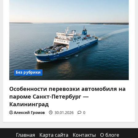
Без рубрики
Особенности перевозки автомобиля на
пароме Санкт-Петербург —
Калининград
Алексей Громов
30.01.2026
0
Главная
Карта сайта
Контакты
О блоге