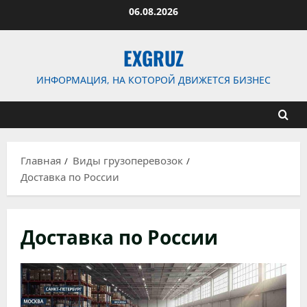
Перейти
06.08.2026
к
содержимому
EXGRUZ
ИНФОРМАЦИЯ, НА КОТОРОЙ ДВИЖЕТСЯ БИЗНЕС
Главная
Виды грузоперевозок
Доставка по России
Доставка по России