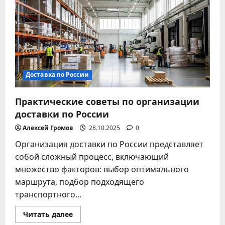
и
цены
Доставка по России
Практические советы по организации
доставки по России
Алексей Громов
28.10.2025
0
Организация доставки по России представляет
собой сложный процесс, включающий
множество факторов: выбор оптимального
маршрута, подбор подходящего
транспортного...
Прочитать
Читать далее
больше