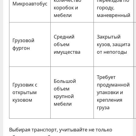
Микроавтобус
коробок и
городу,
мебели
маневренный
Средний
Закрытый
Грузовой
объем
кузов, защита
фургон
имущества
от непогоды
Требует
Большой
Грузовик с
продуманной
объем
открытым
упаковки и
крупной
кузовом
крепления
мебели
груза
Выбирая транспорт, учитывайте не только