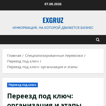
Перейти
07.08.2026
к
содержимому
EXGRUZ
ИНФОРМАЦИЯ, НА КОТОРОЙ ДВИЖЕТСЯ БИЗНЕС
Главная
Специализированные перевозки
Переезд под ключ
Переезд под ключ: организация и этапы
Переезд под ключ
Переезд под ключ:
организация и этапы