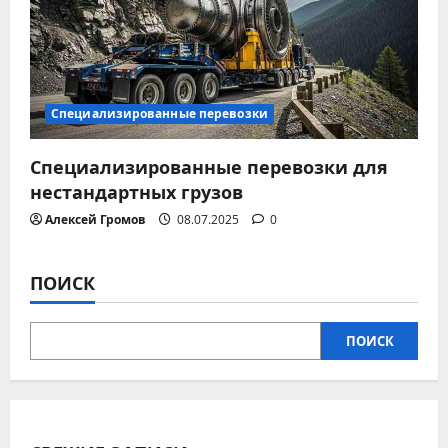
м
Специализированные перевозки
Специализированные перевозки для
нестандартных грузов
Алексей Громов
08.07.2025
0
ПОИСК
ПОИСК