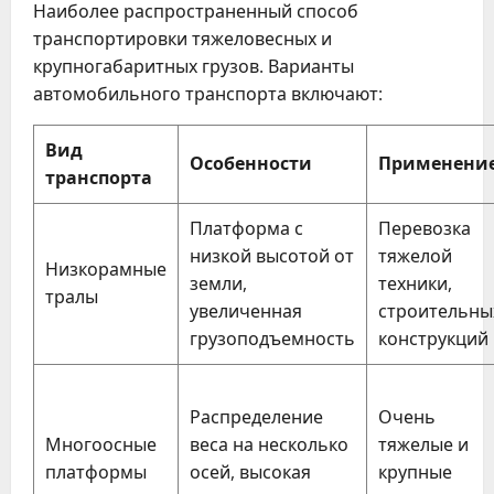
Наиболее распространенный способ
транспортировки тяжеловесных и
крупногабаритных грузов. Варианты
автомобильного транспорта включают:
Вид
Особенности
Применени
транспорта
Платформа с
Перевозка
низкой высотой от
тяжелой
Низкорамные
земли,
техники,
тралы
увеличенная
строительны
грузоподъемность
конструкций
Распределение
Очень
Многоосные
веса на несколько
тяжелые и
платформы
осей, высокая
крупные